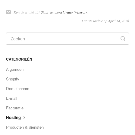
Kom je er niet uit?
Stuur een bericht naar Webworx
Laatste update op April 14, 2026
CATEGORIEËN
Algemeen
Shopify
Domeinnaam
E-mail
Facturatie
Hosting
Producten & diensten