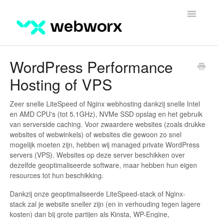
Toggle
Navigatio
Overzicht
WordPress Performance
Hosting of VPS
Contact
Zeer snelle LiteSpeed of Nginx webhosting dankzij snelle Intel
en AMD CPU's (tot 5.1GHz), NVMe SSD opslag en het gebruik
van serverside caching. Voor zwaardere websites (zoals drukke
websites of webwinkels) of websites die gewoon zo snel
mogelijk moeten zijn, hebben wij managed private WordPress
servers (VPS). Websites op deze server beschikken over
dezelfde geoptimaliseerde software, maar hebben hun eigen
resources tot hun beschikking.
Dankzij onze geoptimaliseerde LiteSpeed-stack of Nginx-
stack zal je website sneller zijn (en in verhouding tegen lagere
kosten) dan bij grote partijen als Kinsta, WP-Engine,