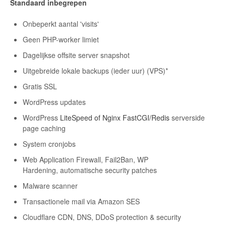
Standaard inbegrepen
Onbeperkt aantal 'visits'
Geen PHP-worker limiet
Dagelijkse offsite server snapshot
Uitgebreide lokale backups (ieder uur) (VPS)*
Gratis SSL
WordPress updates
WordPress
LiteSpeed of Nginx FastCGI/Redis
serverside
page caching
System cronjobs
Web Application Firewall, Fail2Ban, WP
Hardening, automatische security patches
Malware scanner
Transactionele mail via Amazon SES
Cloudflare CDN, DNS, DDoS protection & security