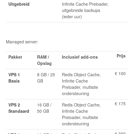
Uitgebreid
Infinite Cache Preloader,
uitgebreide backups
(ieder uur)
Managed server:
Prijs
Pakket
RAM /
Inclusief add-ons
Opslag
€ 100
VPS 1
8 GB / 25
Redis Object Cache,
Basis
GB
Infinite Cache
Preloader, multisite
ondersteuning
€ 175
VPS 2
16 GB /
Redis Object Cache,
Standaard
50 GB
Infinite Cache
Preloader, multisite
ondersteuning
€ 300